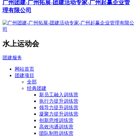
广州团建-广州拓展-团建活动专家-广州起赢企业管
理有限公司
水上运动会
团建服务
网站首页
团建项目
全部
经典团建
新员工融入训练营
执行力提升训练营
领导力提升训练营
凝聚力提升训练营
创新思维训练营
高效沟通训练营
团队制胜训练营