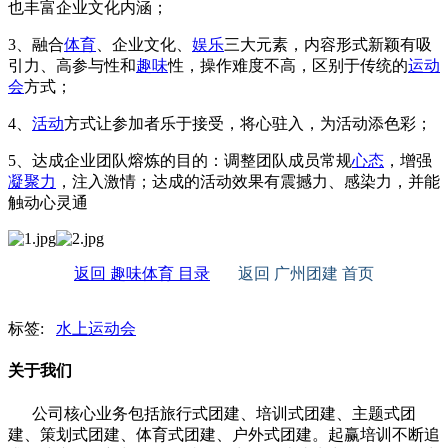
也丰富企业文化内涵；
3、融合
体育
、企业文化、
娱乐
三大元素，内容形式新颖有吸
引力、高参与性和
趣味
性，操作难度不高，区别于传统的
运动
会
方式；
4、
活动
方式让参加者乐于接受，将心驻入，为活动添色彩；
5、达成企业团队熔炼的目的：调整团队成员常规
心态
，增强
凝聚力
，注入激情；达成的活动效果有震撼力、感染力，并能
触动心灵通
返回 趣味体育 目录
返回 广州团建 首页
标签:
水上运动会
关于我们
公司核心业务包括旅行式团建、培训式团建、主题式团
建、策划式团建、体育式团建、户外式团建。起赢培训不断追