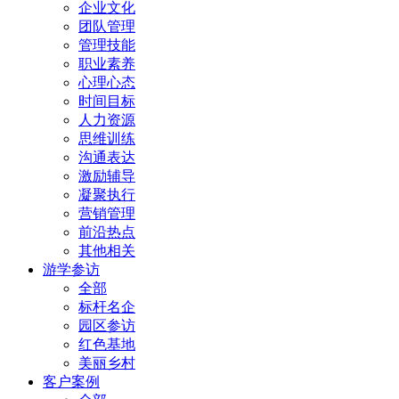
企业文化
团队管理
管理技能
职业素养
心理心态
时间目标
人力资源
思维训练
沟通表达
激励辅导
凝聚执行
营销管理
前沿热点
其他相关
游学参访
全部
标杆名企
园区参访
红色基地
美丽乡村
客户案例