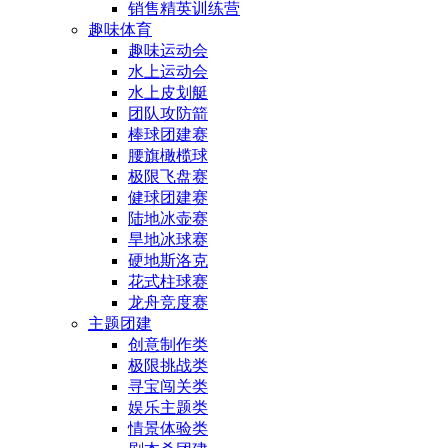
销售精英训练营
趣味体育
趣味运动会
水上运动会
水上皮划艇
团队攻防箭
棒球团建赛
腰旗橄榄球
极限飞盘赛
健球团建赛
陆地冰壶赛
旱地冰球赛
硬地斯洛克
花式柱球赛
龙舟竞度赛
主题团建
创意制作类
极限挑战类
寻宝闯关类
娱乐主题类
情景体验类