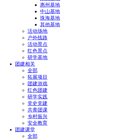
惠州基地
中山基地
珠海基地
其他基地
活动场地
户外线路
活动景点
红色景点
研学基地
团建相关
全部
拓展项目
团建游戏
红色团建
研学实践
党史党建
共青团课
乡村振兴
安全教育
团建课堂
全部