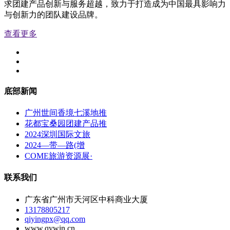
求团建产品创新与服务超越，致力于打造成为中国最具影响力
与创新力的团队建设品牌。
查看更多
底部新闻
广州世间香境七溪地推
花都宝桑园团建产品推
2024深圳国际文旅
2024—带—路(增
COME旅游资源展·
联系我们
广东省广州市天河区中科商业大厦
13178805217
qiyingpx@qq.com
www.qywin.cn