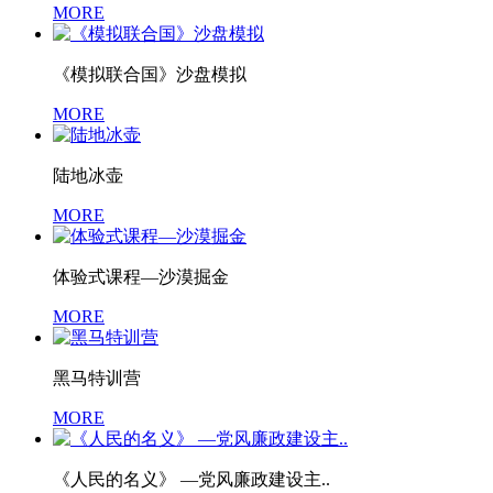
MORE
《模拟联合国》沙盘模拟
MORE
陆地冰壶
MORE
体验式课程—沙漠掘金
MORE
黑马特训营
MORE
《人民的名义》 —党风廉政建设主..