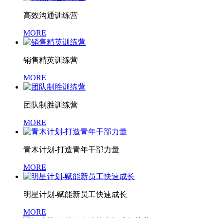
高效沟通训练营
MORE
销售精英训练营
MORE
团队制胜训练营
MORE
青木计划-打造青年干部力量
MORE
明星计划-赋能新员工快速成长
MORE