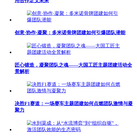
用合作定义未来
创意·协作·凝聚：多米诺骨牌团建如何引爆团队潜能
匠心锻造，凝聚团队之魂——大国工匠主题团建活动全
景解析
决胜F1赛道：一场赛车主题团建如何点燃团队激情与凝
聚力