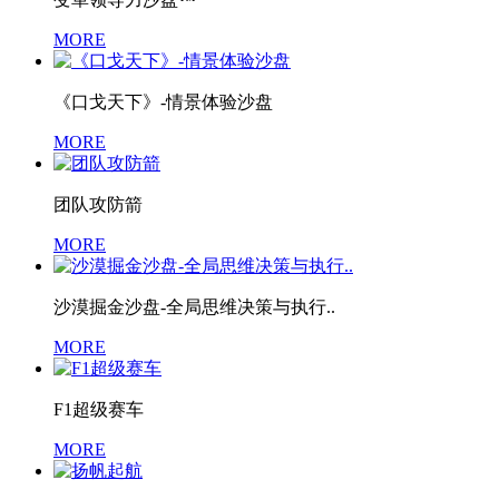
MORE
《口戈天下》-情景体验沙盘
MORE
团队攻防箭
MORE
沙漠掘金沙盘-全局思维决策与执行..
MORE
F1超级赛车
MORE