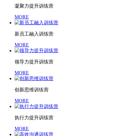
凝聚力提升训练营
MORE
新员工融入训练营
MORE
领导力提升训练营
MORE
创新思维训练营
MORE
执行力提升训练营
MORE