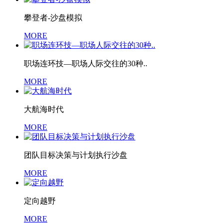
攀登者-沙盘模拟
MORE
职场连环技—职场人际交往的30种..
MORE
大航海时代
MORE
团队目标决策与计划执行沙盘
MORE
定向越野
MORE