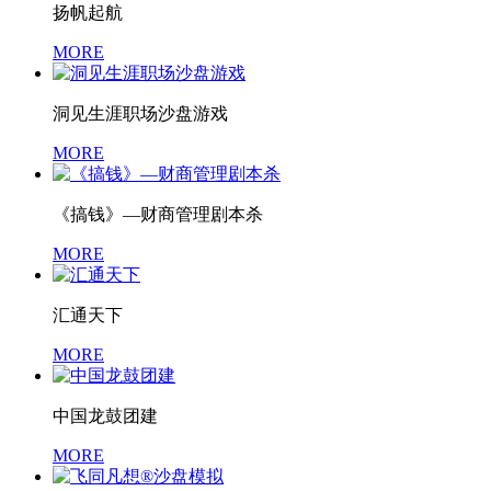
扬帆起航
MORE
洞见生涯职场沙盘游戏
MORE
《搞钱》—财商管理剧本杀
MORE
汇通天下
MORE
中国龙鼓团建
MORE