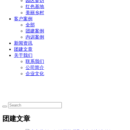
园区参访
红色基地
美丽乡村
客户案例
全部
团建案例
内训案例
新闻资讯
团建文章
关于我们
联系我们
公司简介
企业文化
团建文章
团建文章