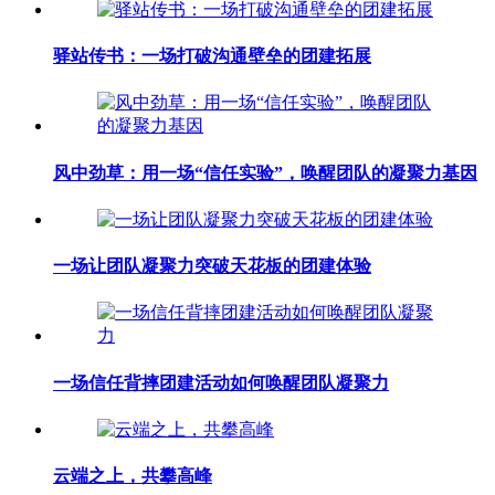
驿站传书：一场打破沟通壁垒的团建拓展
风中劲草：用一场“信任实验”，唤醒团队的凝聚力基因
一场让团队凝聚力突破天花板的团建体验
一场信任背摔团建活动如何唤醒团队凝聚力
云端之上，共攀高峰