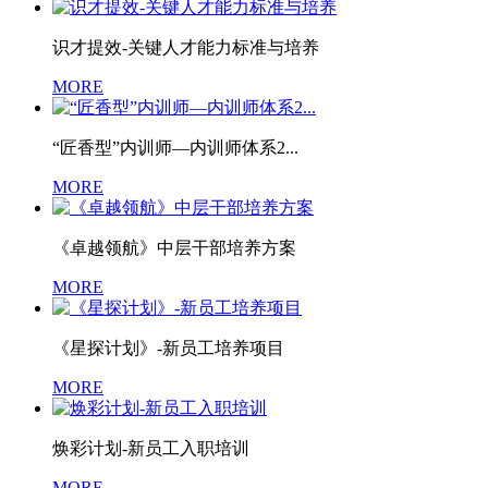
识才提效-关键人才能力标准与培养
MORE
“匠香型”内训师—内训师体系2...
MORE
《卓越领航》中层干部培养方案
MORE
《星探计划》-新员工培养项目
MORE
焕彩计划-新员工入职培训
MORE