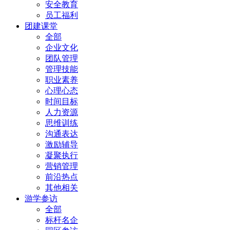
安全教育
员工福利
团建课堂
全部
企业文化
团队管理
管理技能
职业素养
心理心态
时间目标
人力资源
思维训练
沟通表达
激励辅导
凝聚执行
营销管理
前沿热点
其他相关
游学参访
全部
标杆名企