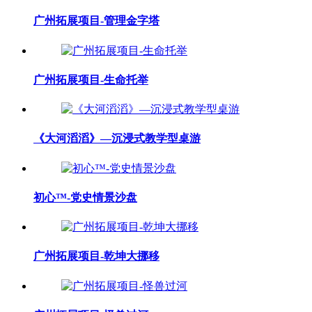
广州拓展项目-管理金字塔
广州拓展项目-生命托举
《大河滔滔》—沉浸式教学型桌游
初心™-党史情景沙盘
广州拓展项目-乾坤大挪移