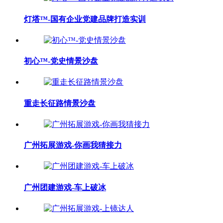
灯塔™-国有企业党建品牌打造实训
初心™-党史情景沙盘
重走长征路情景沙盘
广州拓展游戏-你画我猜接力
广州团建游戏-车上破冰