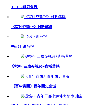
TTT ®讲好党课
《审时夺势™》时政解读
书记上讲台™
乡裕™-三农短视频+直播营销
《百年青团》百年团史桌游