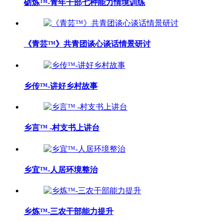
砺炼™-青年干部七种能力情境训练
《青芸™》共青团谈心谈话情景研讨
乡传™-讲好乡村故事
乡言™ -村支书上讲台
乡宜™-人居环境整治
乡炼™-三农干部能力提升