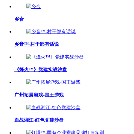
乡合
乡音™-村干部有话说
《烽火™》党建实战沙盘
广州拓展游戏-国王游戏
血战湘江-红色党建沙盘