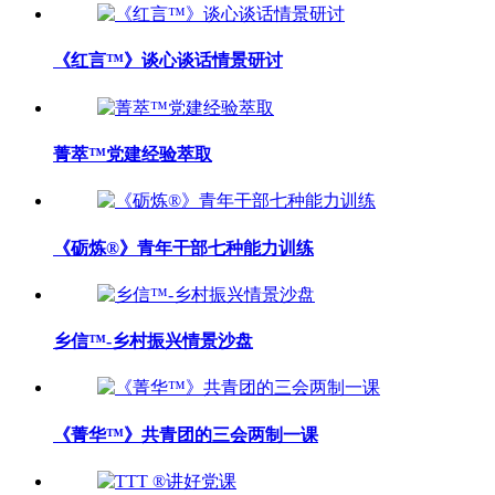
《红言™》谈心谈话情景研讨
菁萃™党建经验萃取
《砺炼®》青年干部七种能力训练
乡信™-乡村振兴情景沙盘
《菁华™》共青团的三会两制一课