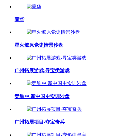
菁华
星火燎原党史情景沙盘
广州拓展游戏-寻宝类游戏
竞航™-新中国史实训沙盘
广州拓展项目-夺宝奇兵