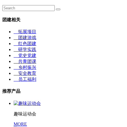
团建相关
拓展项目
团建游戏
红色团建
研学实践
党史党建
共青团课
乡村振兴
安全教育
员工福利
推荐产品
趣味运动会
MORE