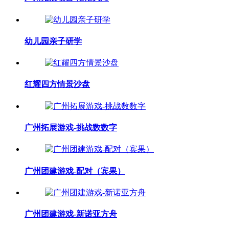
幼儿园亲子研学
红耀四方情景沙盘
广州拓展游戏-挑战数数字
广州团建游戏-配对（宾果）
广州团建游戏-新诺亚方舟