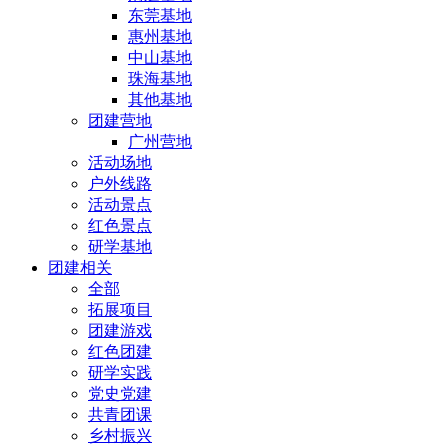
东莞基地
惠州基地
中山基地
珠海基地
其他基地
团建营地
广州营地
活动场地
户外线路
活动景点
红色景点
研学基地
团建相关
全部
拓展项目
团建游戏
红色团建
研学实践
党史党建
共青团课
乡村振兴