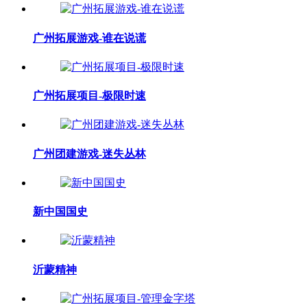
广州拓展游戏-谁在说谎
广州拓展项目-极限时速
广州团建游戏-迷失丛林
新中国国史
沂蒙精神