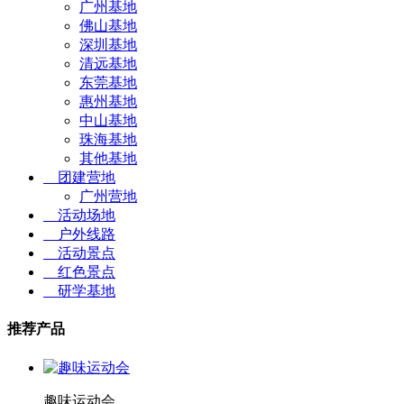
广州基地
佛山基地
深圳基地
清远基地
东莞基地
惠州基地
中山基地
珠海基地
其他基地
团建营地
广州营地
活动场地
户外线路
活动景点
红色景点
研学基地
推荐产品
趣味运动会