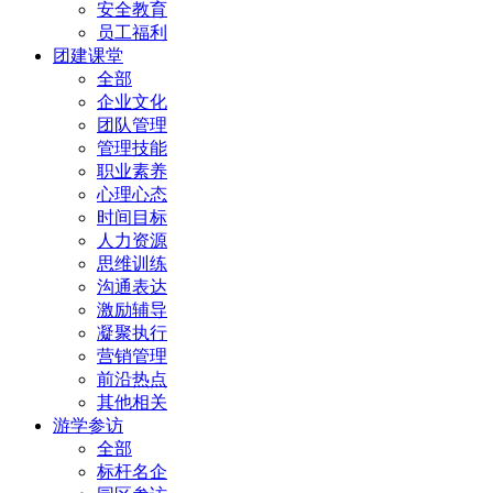
安全教育
员工福利
团建课堂
全部
企业文化
团队管理
管理技能
职业素养
心理心态
时间目标
人力资源
思维训练
沟通表达
激励辅导
凝聚执行
营销管理
前沿热点
其他相关
游学参访
全部
标杆名企