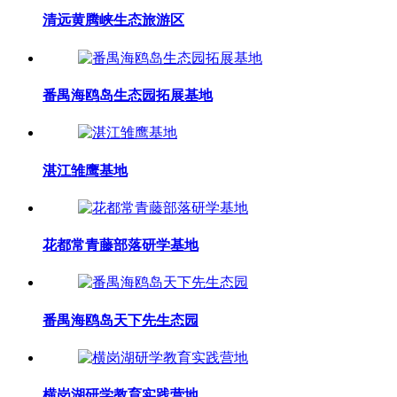
清远黄腾峡生态旅游区
番禺海鸥岛生态园拓展基地
湛江雏鹰基地
花都常青藤部落研学基地
番禺海鸥岛天下先生态园
横岗湖研学教育实践营地