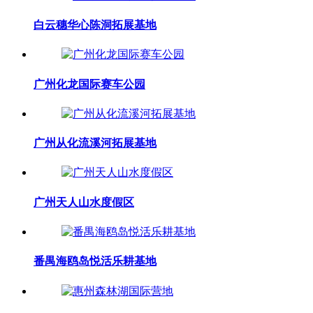
白云穗华心陈洞拓展基地
广州化龙国际赛车公园
广州从化流溪河拓展基地
广州天人山水度假区
番禺海鸥岛悦活乐耕基地