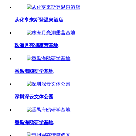
从化亨来斯登温泉酒店
珠海月亮湖露营基地
番禺海鸥研学基地
深圳深云文体公园
番禺海鸥研学基地