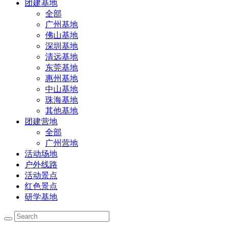
团建基地
全部
广州基地
佛山基地
深圳基地
清远基地
东莞基地
惠州基地
中山基地
珠海基地
其他基地
团建营地
全部
广州营地
活动场地
户外线路
活动景点
红色景点
研学基地