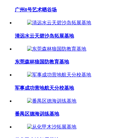
广州8号艺术晒谷场
清远水云天碧沙岛拓展基地
东莞森林狼国防教育基地
军事成功营地航天分校基地
番禺区德海训练基地