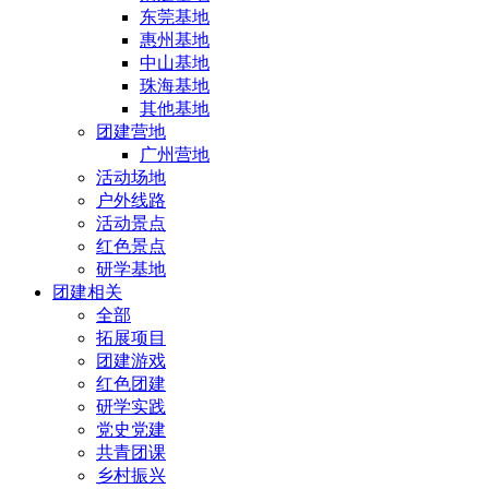
东莞基地
惠州基地
中山基地
珠海基地
其他基地
团建营地
广州营地
活动场地
户外线路
活动景点
红色景点
研学基地
团建相关
全部
拓展项目
团建游戏
红色团建
研学实践
党史党建
共青团课
乡村振兴