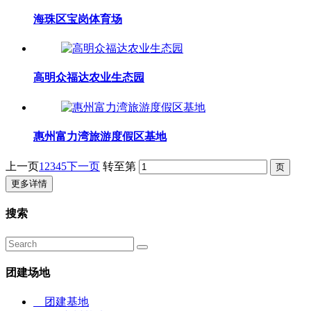
海珠区宝岗体育场
高明众福达农业生态园
惠州富力湾旅游度假区基地
上一页
1
2
3
4
5
下一页
转至第
更多详情
搜索
团建场地
团建基地