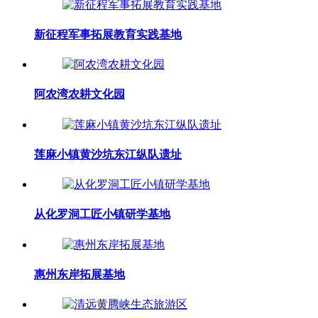
新征程军事拓展教育实践基地
阿农湾农耕文化园
莲麻小镇黄沙坑东江纵队遗址
从化罗洞工匠小镇研学基地
惠州东岸拓展基地