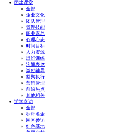
团建课堂
全部
企业文化
团队管理
管理技能
职业素养
心理心态
时间目标
人力资源
思维训练
沟通表达
激励辅导
凝聚执行
营销管理
前沿热点
其他相关
游学参访
全部
标杆名企
园区参访
红色基地