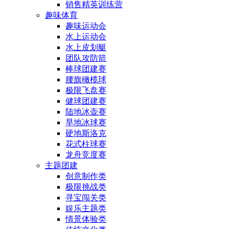
销售精英训练营
趣味体育
趣味运动会
水上运动会
水上皮划艇
团队攻防箭
棒球团建赛
腰旗橄榄球
极限飞盘赛
健球团建赛
陆地冰壶赛
旱地冰球赛
硬地斯洛克
花式柱球赛
龙舟竞度赛
主题团建
创意制作类
极限挑战类
寻宝闯关类
娱乐主题类
情景体验类