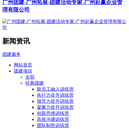
广州团建-广州拓展-团建活动专家-广州起赢企业管
理有限公司
新闻资讯
团建服务
网站首页
团建项目
全部
经典团建
新员工融入训练营
执行力提升训练营
领导力提升训练营
凝聚力提升训练营
创新思维训练营
高效沟通训练营
团队制胜训练营