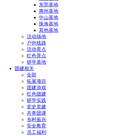
东莞基地
惠州基地
中山基地
珠海基地
其他基地
活动场地
户外线路
活动景点
红色景点
研学基地
团建相关
全部
拓展项目
团建游戏
红色团建
研学实践
党史党建
共青团课
乡村振兴
安全教育
员工福利