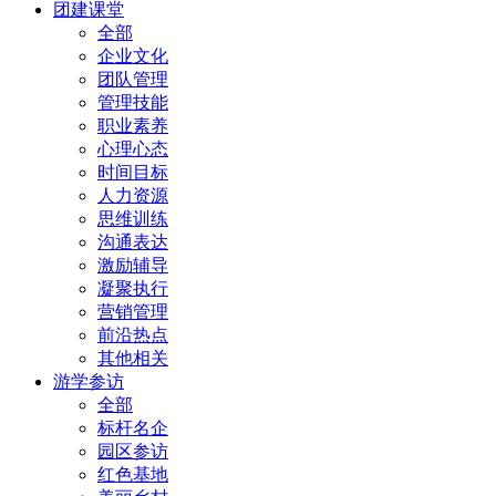
团建课堂
全部
企业文化
团队管理
管理技能
职业素养
心理心态
时间目标
人力资源
思维训练
沟通表达
激励辅导
凝聚执行
营销管理
前沿热点
其他相关
游学参访
全部
标杆名企
园区参访
红色基地