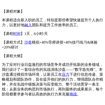
【课程对象】
本课程适合新入职的员工，特别是那些希望快速提升个人执行
力，以更好地
融入
团队和提升工作效率的员工。
【课程
时间
】1天，6小时/天
【课程方式】
沙盘
模拟+40%导师讲授+40%技巧练习&体验
+20%研讨
【课程大纲】
为了应对行业日益激烈的市场竞争并成功开拓新的业务领域，
我们设计了一套综合性的实战演练沙盘——“数字急先锋”。本
沙盘通过模拟市场环境，让新员工在
压力
下进行信息传递、策
略规划和团队协作，旨在提升他们的执行力，增强团队合作精
神，并在实战中锻炼决策与应变能力。整个活动贯穿一条主
线：从新业务的构思到市场执行，再到最终的成果展示，每个
阶段都要求参与者以高效的执行力来克服
挑战
。